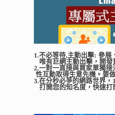
1.不必等待,主動出擊: 
唯有巨網主動出擊，開發買
2.一對一直接與買家單獨
性互動取得生意先機。要做
3.在分秒必爭的網路世界，
打開您的知名度，快速打