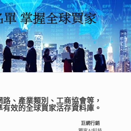
網路、產業類別、工商協會等，
準有效的全球買家活存資料庫。
巨網行銷
獨家AI科技​