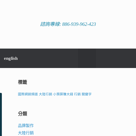
諮詢專線: 886-939-962-423
english
標籤
國際網銷頻道
大陸行銷
小預算賺大錢
行銷
關鍵字
分類
品牌製作
大陸行銷