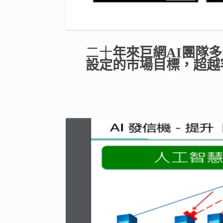
​二十
年來巨網AI團隊
設定的市場目標，超越