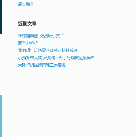
廣告動畫
近期文章
多媒體動畫–強烈吸引買主
競爭力分析
我們想告訴您電子商務正快速成長
小預算賺大錢-只要棋下對了行銷就這麼簡單
大陸行銷媒體策略三大要點