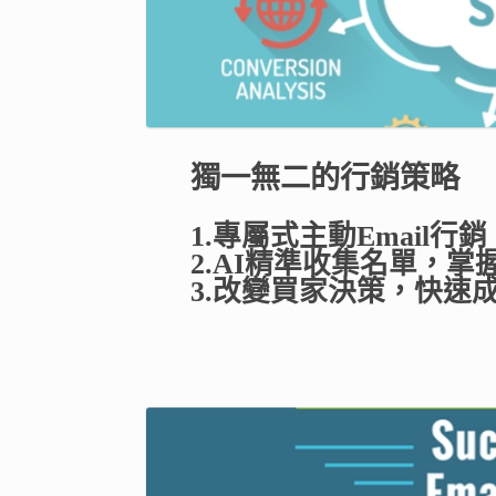
獨一無二的行銷策略​​
1.專屬式主動Email行銷​
2.AI精準收集名單，掌
3.改變買家決策，快速