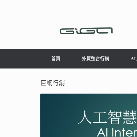
首頁
外貿整合行銷
A
巨網行銷