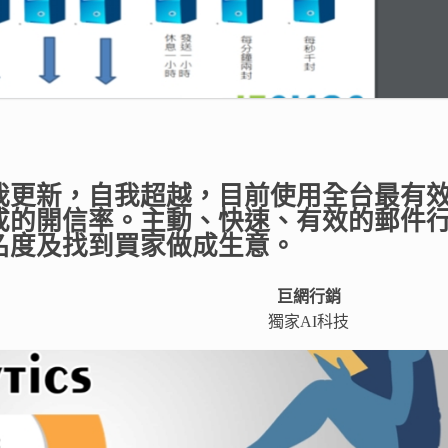
我更新，自我超越，目前使用全台最有
成的開信率。主動、快速、有效的郵件
名度及找到買家做成生意。
巨網行銷
獨家AI科技​