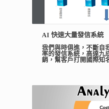
AI 快速大量發信系統
我們與時俱進，不斷自
率的發信系統，高達九
銷，幫客戶打開國際知