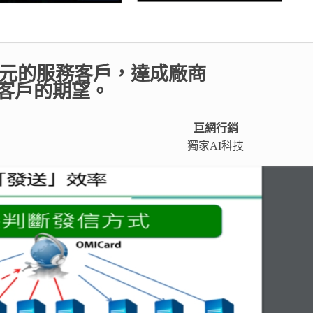
多元的服務客戶，達成廠商
客戶的期望。
巨網行銷
獨家AI科技​