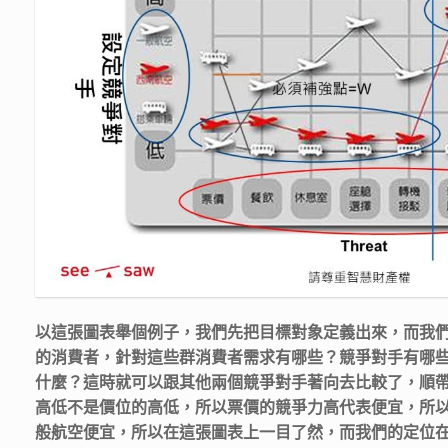
以這張圖表舉個例子，我們先把
目標對象
定義出來，而我
的消費者
，針對這些群消費者需求有哪些？競爭對手有哪
什麼？這時就可以跟其他兩個競爭
對手著向去
比較了，順
高低不是價位的高低，所以票價的競爭力高代表便宜，所
般航空便宜，所以在這張圖表上一目了然，而我們的定位