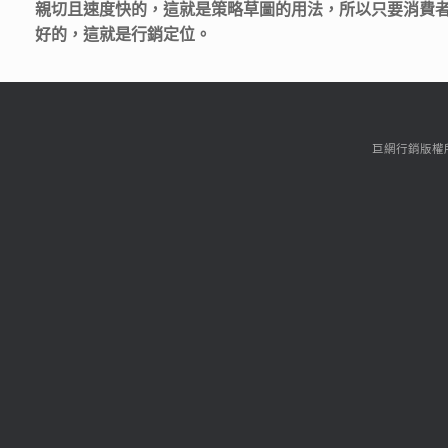
親切且速度快的
，這就是策略草圖的用法，所以只要消費
好的，這就是行銷定位。
巨網行銷版權