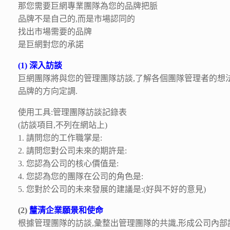
那您需要巨網專業團隊為您的品牌把脈
品牌不是自己的,而是市場認同的
找出市場需要的品牌
是巨網對您的承諾
(1)
深入訪談
巨網團隊將與您的管理團隊訪談,了解各個團隊管理者的想法
品牌的方向定調.
使用工具:管理團隊訪談記錄表
(訪談項目,不列在網站上)
1. 請問您的工作職掌是:
2. 請問您對公司未來的期許是:
3. 您認為公司的核心價值是:
4. 您認為您的團隊在公司的角色是:
5. 您對於公司的未來發展的建議是:(好與不好的意見)
(2)
釐清企業願景和使命
根據管理團隊的訪談,彙整出管理團隊的共識,形成公司內部